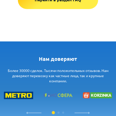
Нам доверяют
Более 30000 сделок. Тысячи положительных отзывов. Нам
доверяют перевозку как частные лица, так и крупные
компании.