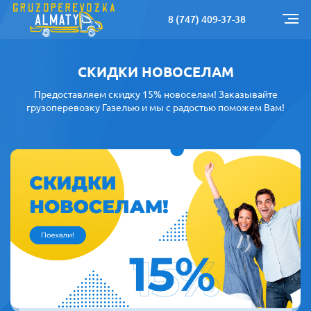
8 (747) 409-37-38
СКИДКИ НОВОСЕЛАМ
Предоставляем скидку 15% новоселам! Заказывайте
грузоперевозку Газелью и мы с радостью поможем Вам!